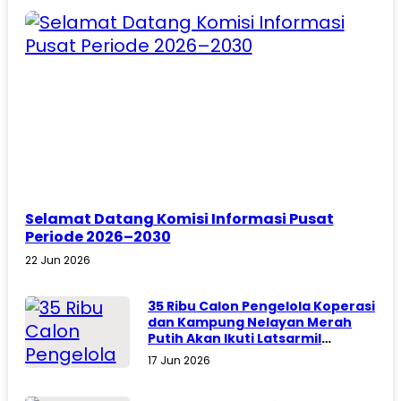
Selamat Datang Komisi Informasi Pusat
Periode 2026–2030
22 Jun 2026
35 Ribu Calon Pengelola Koperasi
dan Kampung Nelayan Merah
Putih Akan Ikuti Latsarmil
Komcad
17 Jun 2026