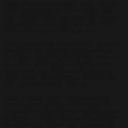
Tantangan kedua adalah kecepatan jaringan. Pengguna
mobile sering berpindah dari Wi-Fi ke jaringan seluler. Jika
sistem tidak dioptimalkan, pengalaman bisa terganggu.
Loading lambat, animasi patah, atau koneksi terputus
dapat membuat pengguna kehilangan minat.
Tantangan ketiga adalah interpretasi data. Tidak semua
data mudah dibaca. Jika banyak pengguna keluar dari
satu halaman, penyebabnya bisa bermacam-macam. Bisa
karena desain membingungkan, loading lama, konten
kurang menarik, atau pengguna memang hanya ingin
melihat sebentar. Pengembang harus berhati-hati agar
tidak mengambil kesimpulan terlalu cepat.
Tantangan keempat adalah menjaga keseimbangan
antara kecepatan dan kualitas. Platform yang terlalu
sering berubah mengikuti data bisa membuat pengguna
bingung. Hari ini tampilan begini, besok berubah lagi, lusa
fitur pindah tempat. Respons cepat memang penting,