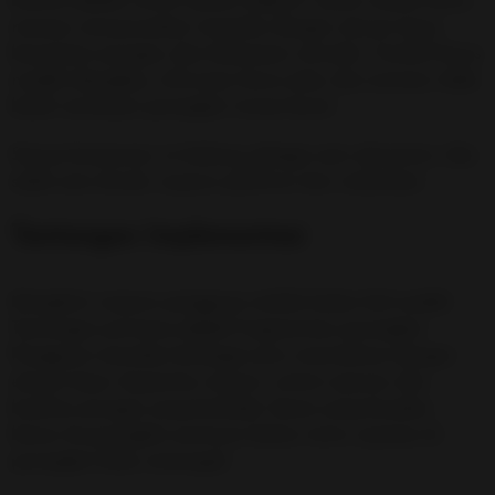
Kelima adalah sistem desain adaptif. Game mobile harus
mampu menyesuaikan tampilan dengan ukuran layar,
kecepatan jaringan, dan kebiasaan interaksi. Tombol harus
mudah dijangkau, informasi harus jelas, dan animasi tidak
boleh membuat perangkat terasa berat.
Semua komponen ini bekerja sebagai satu ekosistem. Jika
salah satu lemah, respons platform ikut melambat.
Tantangan Implementasi
Mengikuti respons pengguna mobile bukan hal mudah.
Tantangan pertama adalah fragmentasi perangkat.
Pengguna memakai berbagai jenis smartphone dengan
ukuran layar, kapasitas memori, sistem operasi, dan
kualitas jaringan yang berbeda. Game yang berjalan
lancar di perangkat premium belum tentu nyaman di
perangkat kelas menengah.