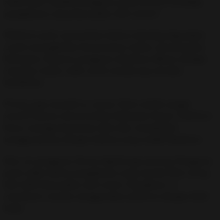
selalu baik? Apakah pengguna punya kontrol terhadap
pengalaman yang disesuaikan oleh sistem?
Platform perlu memastikan bahwa teknologi digunakan
untuk meningkatkan kenyamanan, bukan memanipulasi
kebiasaan. Respons pengguna sebaiknya dibaca sebagai
masukan, bukan celah untuk mendorong interaksi
berlebihan.
Privasi juga menjadi isu utama. Data mobile sangat
sensitif karena mencerminkan kebiasaan harian. Platform
harus menjaga keamanan data dan menjelaskan
penggunaannya dengan bahasa yang mudah dipahami.
Dari sisi pengguna, literasi digital juga penting. Pengguna
perlu sadar bahwa pengalaman yang mereka lihat sering
kali telah disesuaikan oleh sistem. Kesadaran ini
membantu mereka menggunakan platform dengan lebih
bijak.