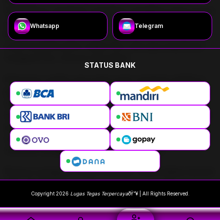
Smartphone membuat orang bisa mengakses game kapan
saja, dari mana saja, dan dalam durasi yang sangat
Whatsapp
Telegram
beragam. Ada yang bermain sebentar saat istirahat, ada
yang membuka game malam hari, ada juga yang hanya
mengecek fitur tertentu lalu keluar.
STATUS BANK
Kebiasaan mobile yang serba cepat membuat platform
game tidak bisa lagi berjalan lambat. Pengembang harus
mampu membaca respons pengguna secara real-time,
memahami bagian mana yang menarik, dan memperbaiki
pengalaman tanpa menunggu terlalu lama. Dalam
industri digital, keterlambatan membaca respons bisa
membuat pengguna pindah ke platform lain.
Respons pengguna mobile biasanya muncul dalam bentuk
data. Misalnya, berapa lama pengguna bertahan di satu
Copyright 2026
Lugas Tegas Terpercaya
ðŸ”¥ | All Rights Reserved.
halaman, fitur mana yang paling sering ditekan, titik
mana yang membuat pengguna keluar, hingga perangkat
apa yang paling banyak digunakan. Data seperti ini