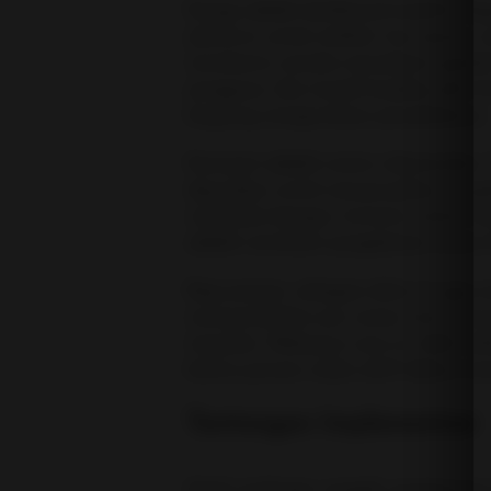
Ketiga adalah dashboard analitik. Bag
platform untuk melihat tren secara vis
membantu mereka memahami apakah a
pengguna. Jika terjadi lonjakan aktivi
langsung mengevaluasi penyebabnya.
Keempat adalah sistem rekomendasi. 
digunakan untuk menyesuaikan pengal
membuka kategori tertentu, sistem b
adalah membuat pengalaman terasa leb
Bagi pemain, sebagian data ini juga s
memperhatikan jam ramai, tren komun
tampilan. Walaupun cara ini tidak sel
bahwa pemain makin aktif dalam mena
Tantangan Implementasi
Meski terdengar canggih, penggunaan