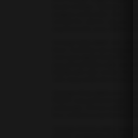
banyak tantangan. Tantangan pertama
pengguna mencerminkan minat yang 
mencoba fitur sebentar, ada yang m
yang berinteraksi secara tidak konsist
Tantangan kedua adalah risiko salah t
harian, mereka bisa saja menganggap
sistem game digital, korelasi belum t
yang ramai dimainkan pada malam ha
berbeda pada waktu tersebut. Bisa s
waktu luang setelah aktivitas harian se
Tantangan ketiga adalah privasi. Data
Platform yang profesional wajib menj
sembarangan. Informasi pribadi harus
harus mematuhi prinsip keamanan digi
Tantangan keempat adalah transparan
platform menggunakan data. Jika sist