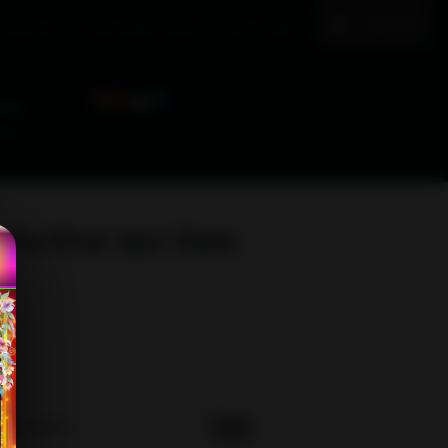
rpercaya
Situs Game Online
LOGIN
DAFTAR
ing
n
erlihat dari Data
88
$
r License