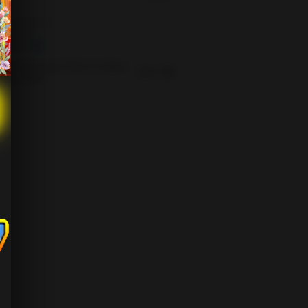
88
lar License
$
SELECTED
luded:
tus Terpercaya
by you or one client, in a single end
luded:
en Resmi
uct which end users
luded:
are not
charged for.
tus Resmi
otal price includes the item price and a
tus Terpercaya Resmi & Agen
80
8
$
$
 fee.
me Online