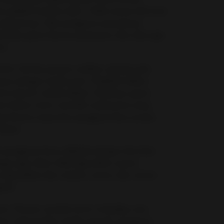
 adalah kualitas data. Tidak semua aktivitas
sebenarnya. Ada pengguna yang hanya
embuka game karena penasaran, dan ada juga
en.
afsir. Ketika pemain melihat sebuah pola
nya sebagai tanda pasti. Padahal, dalam
entu berarti sebab-akibat. Misalnya, game
ri belum tentu memiliki mekanisme yang
aja karena mayoritas pengguna baru punya
lesai.
 pengguna harus dikelola dengan hati-hati.
aga agar data tidak digunakan secara
 dipisahkan dari analisis umum, dan sistem
tal.
si. Pemain semakin kritis terhadap cara
em rekomendasi terlalu agresif, pengguna