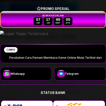
PROMO SPESIAL
LOGIN
BERAKHIR DALAM
07
:
17
:
49
:
03
HARI
JAM
MENIT
DETIK
 Membaca Game Online Mulai
INFO
e Online Mulai Terlihat dari Data Harian
Whatsapp
Telegram
ak lagi hanya bergantung pada insting,
mentar dari komunitas. Dalam beberapa
ihat: pemain semakin terbiasa memperhatikan
tivitas pengguna, waktu bermain paling ramai,
STATUS BANK
ga kecenderungan interaksi di perangkat
bagai bahan pembacaan yang menarik.