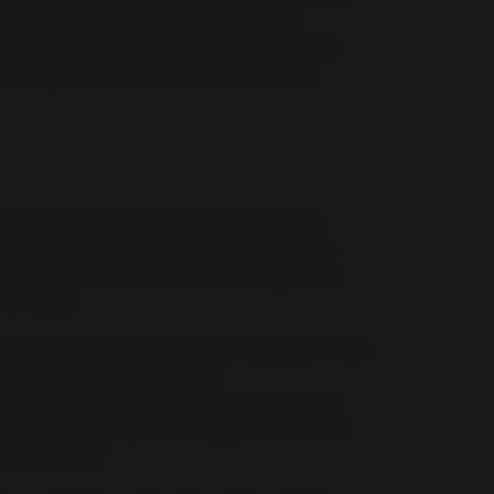
sistem acak, hasil tetap dipengaruhi
a, RNG, atau aturan permainan yang sudah
 sebagai alat observasi perilaku, bukan
 membuat data harian menjadi bernilai
lah sistem pelacakan aktivitas pengguna.
perti klik, waktu akses, durasi penggunaan,
ikunjungi.
 Data mentah yang masuk dari pengguna tidak
Platform perlu membersihkan,
a tersebut agar bisa dibaca sebagai pola.
 bermakna jika dikaitkan dengan waktu, jenis
ang digunakan.